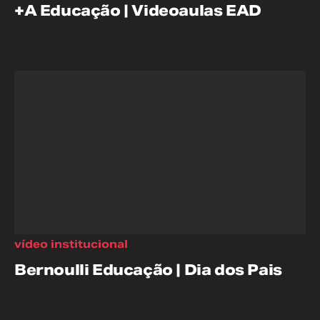
+A Educação | Videoaulas EAD
vídeo institucional
Bernoulli Educação | Dia dos Pais