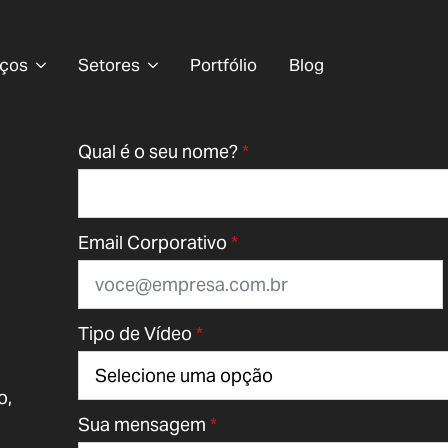
iços
Setores
Portfólio
Blog
Qual é o seu nome?
*
Email Corporativo
*
Tipo de Vídeo
*
o,
Sua mensagem
*