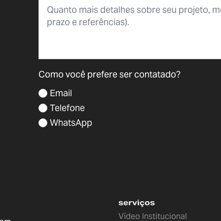
Como você prefere ser contatado?
Email
Telefone
WhatsApp
serviços
Vídeo Institucional