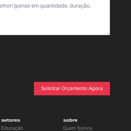
Solicitar Orçamento Agora
setores
sobre
Educação
Quem Somos