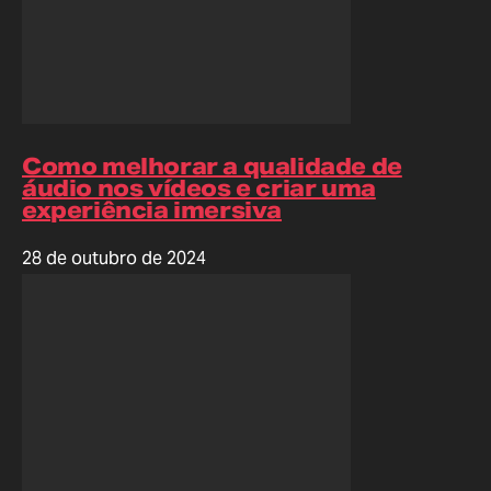
Como melhorar a qualidade de
áudio nos vídeos e criar uma
experiência imersiva
28 de outubro de 2024