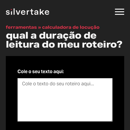
ferramentas » calculadora de locução
qual a duração de
leitura do meu roteiro?
Cole o seu texto aqui: