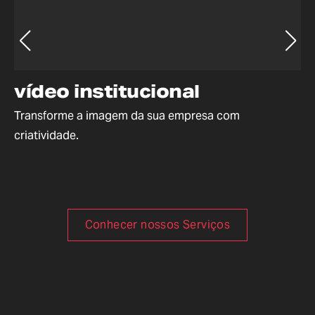
vídeo institucional
v
Transforme a imagem da sua empresa com
Si
criatividade.
ca
Conhecer nossos Serviços