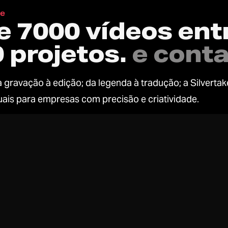
ue
e 7000 vídeos en
 projetos.
e cont
da gravação à edição; da legenda à tradução; a Silverta
uais para empresas com precisão e criatividade.