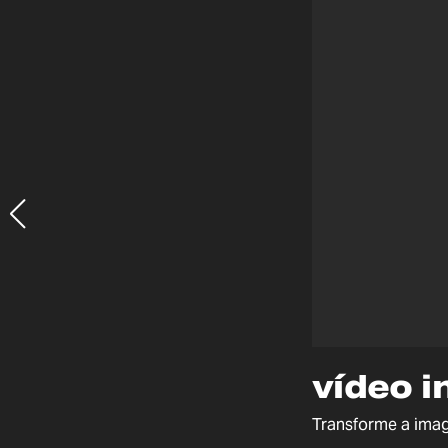
vídeo i
Transforme a ima