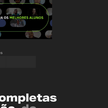
os
completas