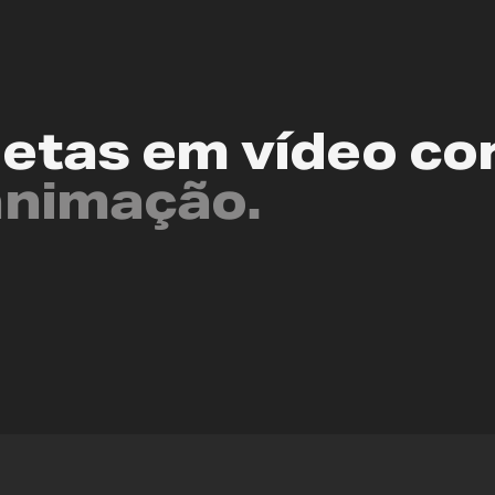
etas em vídeo cor
animação.