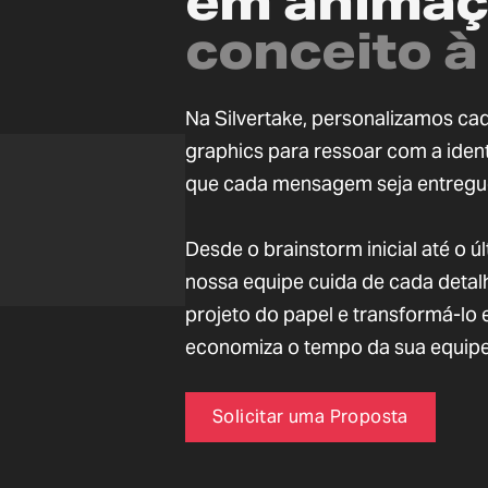
em animaç
conceito à
Na Silvertake, personalizamos c
graphics para ressoar com a iden
que cada mensagem seja entregu
Desde o brainstorm inicial até o 
nossa equipe cuida de cada detal
projeto do papel e transformá-lo
economiza o tempo da sua equipe
Solicitar uma Proposta