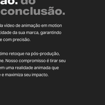
ão.
do
 conclusão.
ada vídeo de animação em motion
tidade da sua marca, garantindo
e com precisão.
último retoque na pós-produção,
he. Nosso compromisso é tirar seu
 em uma realidade animada que
 e maximiza seu impacto.