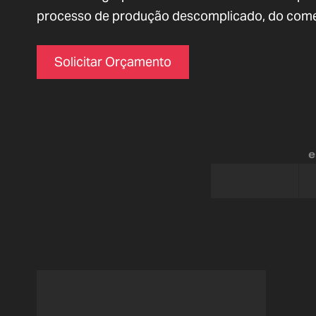
processo de produção descomplicado, do come
Solicitar Orçamento
e