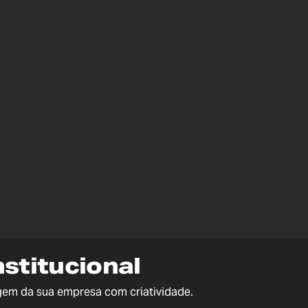
nstitucional
gem da sua empresa com criatividade.