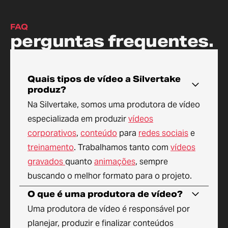
FAQ
perguntas frequentes.
Quais tipos de vídeo a Silvertake
produz?
Na Silvertake, somos uma produtora de vídeo
especializada em produzir
vídeos
corporativos
,
conteúdo
para
redes sociais
e
treinamento
. Trabalhamos tanto com
vídeos
gravados
quanto
animações
, sempre
buscando o melhor formato para o projeto.
O que é uma produtora de vídeo?
Uma produtora de vídeo é responsável por
planejar, produzir e finalizar conteúdos