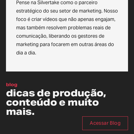
Pense na Silvertake como o parceiro
estratégico do seu setor de marketing. Nosso
foco é criar vídeos que não apenas engajam,
mas também resolvem problemas reais de
comunicação, liberando os gestores de
marketing para focarem em outras áreas do
dia a dia.
blog
dicas de produção,
conteúdo e muito
mais.
Acessar Blog