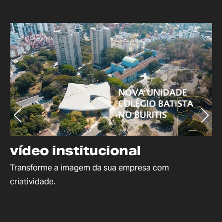
vídeo institucional
v
Transforme a imagem da sua empresa com
Si
criatividade.
ca