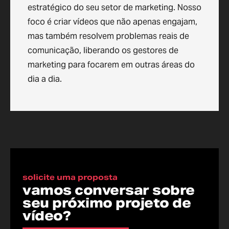
estratégico do seu setor de marketing. Nosso
foco é criar vídeos que não apenas engajam,
mas também resolvem problemas reais de
comunicação, liberando os gestores de
marketing para focarem em outras áreas do
dia a dia.
solicite uma proposta
vamos conversar sobre
seu próximo projeto de
vídeo?