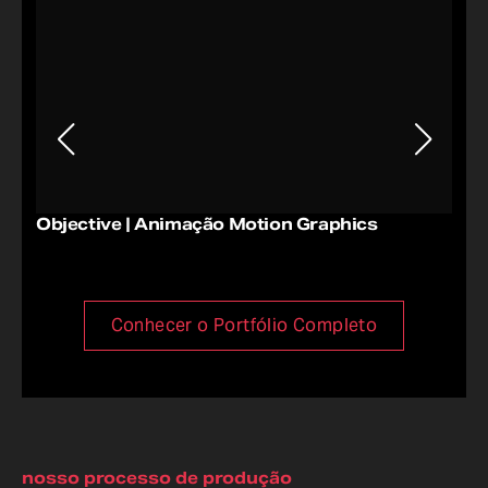
Objective | Animação Motion Graphics
Mul
Mot
Conhecer o Portfólio Completo
nosso processo de produção