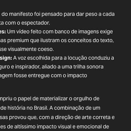
 do manifesto foi pensado para dar peso a cada
ta com o espectador.
es:
Um vídeo feito com banco de imagens exige
nas premium que ilustram os conceitos do texto,
osse visualmente coeso.
sign:
A voz escolhida para a locução conduziu a
o e inspirador, aliado a uma trilha sonora
sagem fosse entregue com o impacto
priu o papel de materializar o orgulho de
e história no Brasil. A combinação de um
sas provou que, com a direção de arte correta e
ões de altíssimo impacto visual e emocional de