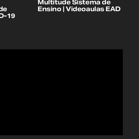
Multitude Sistema de
de
Ensino | Videoaulas EAD
D-19