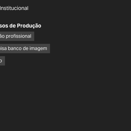
Institucional
sos de Produção
ão profissional
isa banco de imagem
o