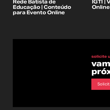
Rede Batista de
IGTI |
Educação | Conteúdo
Online
para Evento Online
solicite
vam
pró
Solici