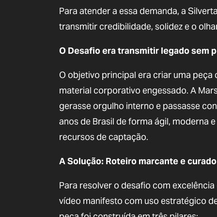
Para atender a essa demanda, a Silver
transmitir credibilidade, solidez e o olh
O Desafio era transmitir legado sem 
O objetivo principal era criar uma pe
material corporativo engessado. A Mars
gerasse orgulho interno e passasse co
anos de Brasil de forma ágil, moderna 
recursos de captação.
A Solução: Roteiro marcante e curador
Para resolver o desafio com excelência
vídeo manifesto com uso estratégico d
peça foi construída em três pilares: