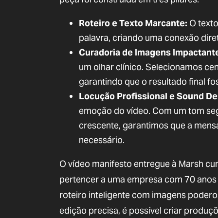
Roteiro e Texto Marcante:
O texto
palavra, criando uma conexão dire
Curadoria de Imagens Impactant
um olhar clínico. Selecionamos ce
garantindo que o resultado final f
Locução Profissional e Sound De
emoção do vídeo. Com um tom segur
crescente, garantimos que a men
necessário.
O vídeo manifesto entregue à Marsh cum
pertencer a uma empresa com 70 anos d
roteiro inteligente com imagens podero
edição precisa, é possível criar produç