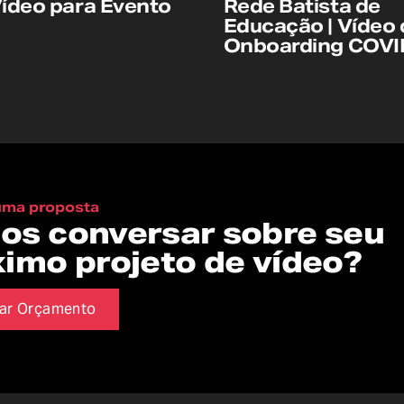
 Vídeo para Evento
Rede Batista de
Educação | Vídeo 
Onboarding COVI
 uma proposta
os conversar sobre seu
ximo projeto de vídeo?
tar Orçamento