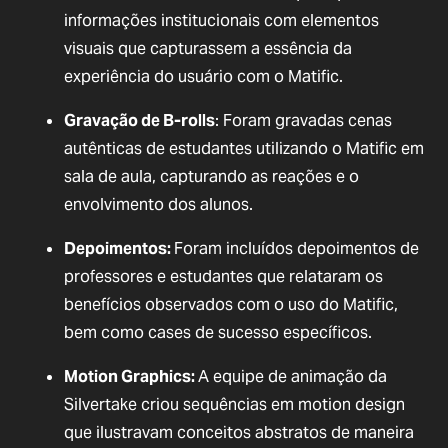
informações institucionais com elementos
visuais que capturassem a essência da
experiência do usuário com o Matific.
Gravação de B-rolls
: Foram gravadas cenas
autênticas de estudantes utilizando o Matific em
sala de aula, capturando as reações e o
envolvimento dos alunos.
Depoimentos:
Foram incluídos depoimentos de
professores e estudantes que relataram os
benefícios observados com o uso do Matific,
bem como cases de sucesso específicos.
Motion Graphics:
A equipe de animação da
Silvertake criou sequências em motion design
que ilustravam conceitos abstratos de maneira