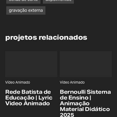
gravação externa
projetos relacionados
Vídeo Animado
Vídeo Animado
Rede Batista de
Bernoulli Sistema
Educação | Lyric
de Ensino |
Video Animado
Animação
Material Didático
2025