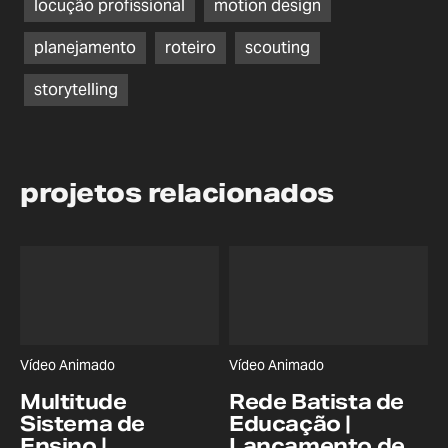
locução profissional
motion design
planejamento
roteiro
scouting
storytelling
projetos relacionados
Vídeo Animado
Vídeo Animado
Multitude
Rede Batista de
Sistema de
Educação |
Ensino |
Lançamento de