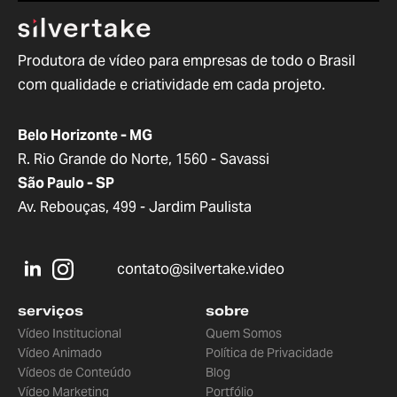
Produtora de vídeo para empresas de todo o Brasil
com qualidade e criatividade em cada projeto.
Belo Horizonte - MG
R. Rio Grande do Norte, 1560 - Savassi
São Paulo - SP
Av. Rebouças, 499 - Jardim Paulista
contato@silvertake.video
serviços
sobre
Vídeo Institucional
Quem Somos
Vídeo Animado
Política de Privacidade
Vídeos de Conteúdo
Blog
Vídeo Marketing
Portfólio