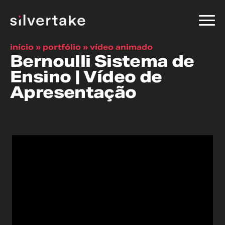
início
»
portfólio
»
vídeo animado
Bernoulli Sistema de
Ensino | Vídeo de
Apresentação