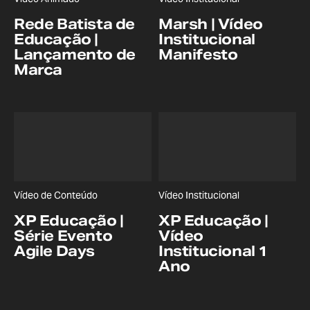
Rede Batista de
Marsh | Vídeo
Educação |
Institucional
Lançamento de
Manifesto
Marca
Vídeo de Conteúdo
Vídeo Institucional
XP Educação |
XP Educação |
Série Evento
Vídeo
Agile Days
Institucional 1
Ano