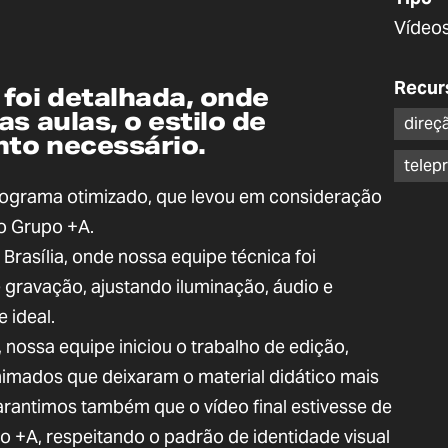
Vídeos
Recur
foi detalhada, onde
s aulas, o estilo de
direç
to necessário.
telep
grama otimizado, que levou em consideração
o Grupo +A.
rasília, onde nossa equipe técnica foi
 gravação, ajustando iluminação, áudio e
 ideal.
nossa equipe iniciou o trabalho de edição,
imados que deixaram o material didático mais
arantimos também que o vídeo final estivesse de
 +A, respeitando o padrão de identidade visual