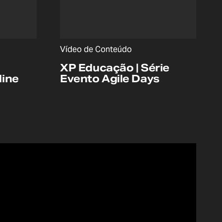
Vídeo de Conteúdo
e
XP Educação | Série
line
Evento Agile Days