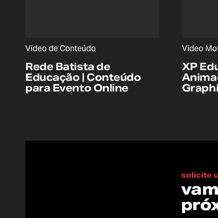
Vídeo de Conteúdo
Vídeo Mot
Rede Batista de
XP Edu
Educação | Conteúdo
Anima
para Evento Online
Graph
solicite
vam
pró