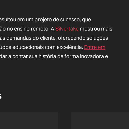
sultou em um projeto de sucesso, que
ição no ensino remoto. A
Silvertake
mostrou mais
às demandas do cliente, oferecendo soluções
teúdos educacionais com excelência.
Entre em
 a contar sua história de forma inovadora e
s