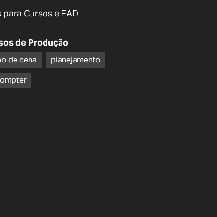
 para Cursos e EAD
sos de Produção
ão de cena
planejamento
rompter