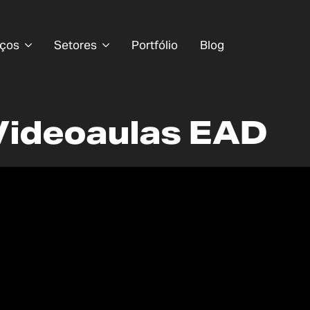
iços
Setores
Portfólio
Blog
Videoaulas EAD