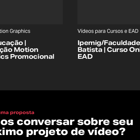
ion Graphics
Vídeos para Cursos e EAD
cação |
Ipemig/Faculdad
ção Motion
Batista | Curso On
ics Promocional
EAD
 uma proposta
os conversar sobre seu
ximo projeto de vídeo?