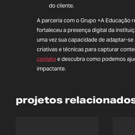
do cliente.
A parceria com o Grupo +A Educação re
fortaleceu a presença digital da institu
uma vez sua capacidade de adaptar-se 
criativas e técnicas para capturar con
contato
e descubra como podemos ajudar
impactante.
projetos relacionado