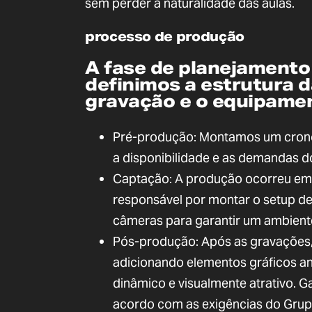
sem perder a naturalidade das aulas.
processo de produção
A fase de planejamento 
definimos a estrutura da
gravação e o equipamen
Pré-produção: Montamos um crono
a disponibilidade e as demandas d
Captação: A produção ocorreu em B
responsável por montar o setup de
câmeras para garantir um ambiente
Pós-produção: Após as gravações, 
adicionando elementos gráficos an
dinâmico e visualmente atrativo. G
acordo com as exigências do Grupo