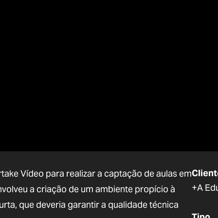
Client
ake Vídeo para realizar a captação de aulas em
+A Ed
 envolveu a criação de um ambiente propício à
ta, que deveria garantir a qualidade técnica
Tipo