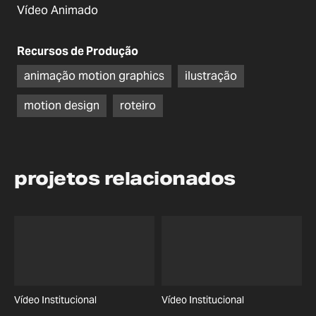
Vídeo Animado
Recursos de Produção
animação motion graphics
ilustração
motion design
roteiro
projetos relacionados
Vídeo Institucional
Vídeo Institucional