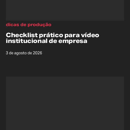
dicas de produção
Checklist prático para vídeo
institucional de empresa
3 de agosto de 2026