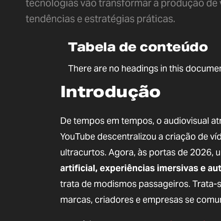
tecnologias vão transformar a produção de
tendências e estratégias práticas.
Tabela de conteúdo
There are no headings in this documen
Introdução
De tempos em tempos, o audiovisual at
YouTube descentralizou a criação de ví
ultracurtos. Agora, às portas de 2026,
artificial, experiências imersivas e 
trata de modismos passageiros. Trata-s
marcas, criadores e empresas se comu