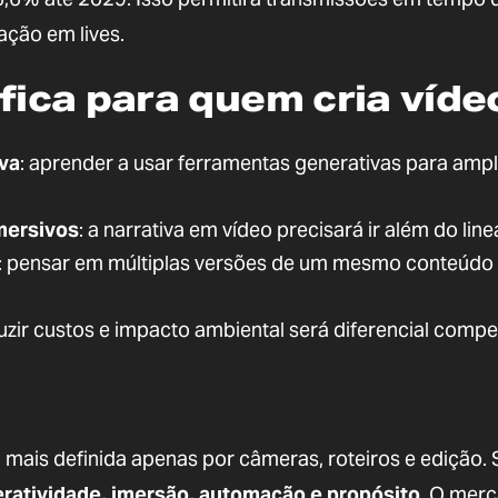
ração em lives.
ifica para quem cria víde
iva
: aprender a usar ferramentas generativas para ampl
imersivos
: a narrativa em vídeo precisará ir além do line
: pensar em múltiplas versões de um mesmo conteúdo
duzir custos e impacto ambiental será diferencial compet
mais definida apenas por câmeras, roteiros e edição. 
teratividade, imersão, automação e propósito
. O mer