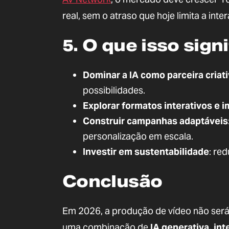
real, sem o atraso que hoje limita a inte
5. O que isso sign
Dominar a IA como parceira criat
possibilidades.
Explorar formatos interativos e 
Construir campanhas adaptáveis
personalização em escala.
Investir em sustentabilidade
: re
Conclusão
Em 2026, a produção de vídeo não será 
uma combinação de
IA generativa, in