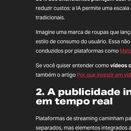
reduzir custos: a IA permite uma escal
tradicionais.
Imagine uma marca de roupas que lanç
estilo de consumo do usuário. Essa não 
conduzidos por plataformas como
Met
Se você quiser entender como
vídeos 
também o artigo
Por que investir em v
2. A publicidade i
em tempo real
Plataformas de streaming caminham par
separados, mas elementos integrados a