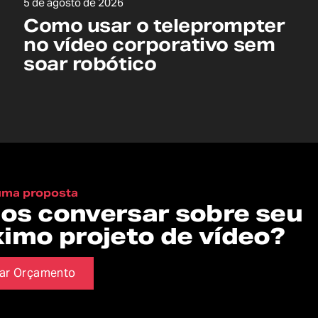
5 de agosto de 2026
Como usar o teleprompter
no vídeo corporativo sem
soar robótico
 uma proposta
os conversar sobre seu
ximo projeto de vídeo?
tar Orçamento