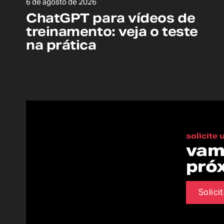
6 de agosto de 2026
ChatGPT para vídeos de
treinamento: veja o teste
na prática
solicite
vam
pró
Solici