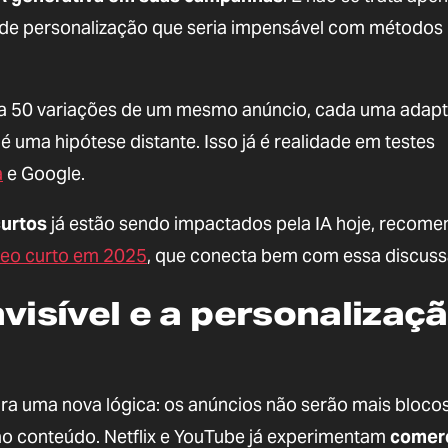
a de personalização que seria impensável com métodos
a 50 variações de um mesmo anúncio, cada uma adap
é uma hipótese distante. Isso já é realidade em testes
a
e Google.
curtos
já estão sendo impactados pela IA hoje, recom
ídeo curto em 2025
, que conecta bem com essa discuss
nvisível e a personalizaç
a uma nova lógica: os anúncios não serão mais bloco
o conteúdo. Netflix e YouTube já experimentam
comerc