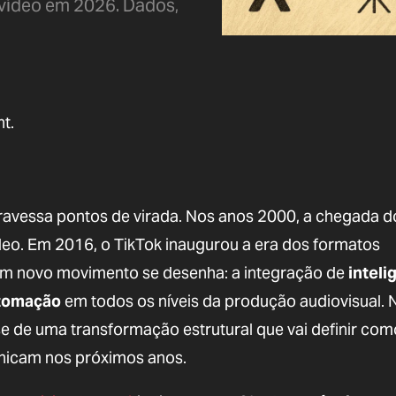
 vídeo em 2026. Dados,
t.
ravessa pontos de virada. Nos anos 2000, a chegada d
deo. Em 2016, o TikTok inaugurou a era dos formatos
 um novo movimento se desenha: a integração de
inteli
automação
em todos os níveis da produção audiovisual. 
e de uma transformação estrutural que vai definir com
nicam nos próximos anos.