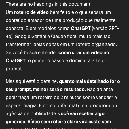
There are no headings in this document.
Um
roteiro de vídeo
bem feito é o que separa um
conteúdo amador de uma produção que realmente
conecta. E em modelos como
ChatGPT
(versão GPT-
4o), Google Gemini e Claude ficou muito mais fácil
transformar ideias soltas em um roteiro organizado.
Se você busca entender
como criar um vídeo no
ChatGPT
, o primeiro passo é dominar a arte do
prompt.
Mas aqui está o detalhe:
quanto mais detalhado for o
seu prompt, melhor será o resultado
. Não adianta
pedir “faça um roteiro de 2 minutos sobre vendas” e
esperar magia. É como brifar mal uma produtora ou
agência de publicidade:
você vai receber algo
genérico. Vídeo sem roteiro claro vira custo sem