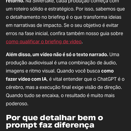
retorno.
Na Silvertake, cada produção começa com
um roteiro sólido e estratégico. Por isso, sabemos que
o detalhamento no briefing é o que transforma ideias
em narrativas de impacto. Se o seu objetivo é evitar
erros na fase inicial, confira também nosso guia sobre
como qualificar o briefing de vídeo
.
Além disso, um vídeo não é só o texto narrado.
Uma
produção audiovisual é uma combinação de áudio,
imagens e ritmo visual. Quando você busca
como
fazer vídeo com IA
, é vital entender que o ChatGPT é o
cérebro, mas a execução final exige visão de direção.
Quando tudo se encaixa, o resultado é muito mais
poderoso.
Por que detalhar bem o
prompt faz diferença