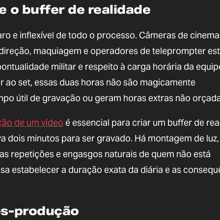
e o buffer de realidade
o e inflexível de todo o processo. Câmeras de cinema
 direção, maquiagem e operadores de teleprompter es
ntualidade militar e respeito à carga horária da equip
ar ao set, essas duas horas não são magicamente
mpo útil de gravação ou geram horas extras não orçada
ção de um vídeo
é essencial para criar um buffer de rea
a dois minutos para ser gravado. Há montagem de luz,
, as repetições e engasgos naturais de quem não está
a estabelecer a duração exata da diária e as consequ
pós-produção