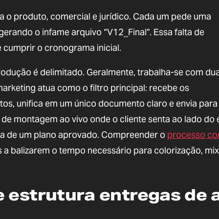
ra o produto, comercial e jurídico. Cada um pede uma
 gerando o infame arquivo “V12_Final”. Essa falta de
 cumprir o cronograma inicial.
rodução é delimitado. Geralmente, trabalha-se com du
rketing atua como o filtro principal: recebe os
s, unifica em um único documento claro e envia para
de montagem ao vivo onde o cliente senta ao lado do 
ica de um plano aprovado. Compreender o
processo co
s a balizarem o tempo necessário para colorização, m
 estrutura entregas de a