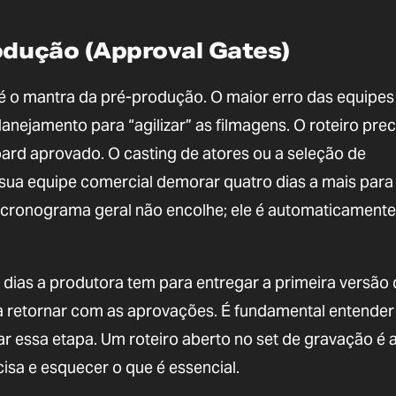
rodução (Approval Gates)
é o mantra da pré-produção. O maior erro das equipes
anejamento para “agilizar” as filmagens. O roteiro prec
ard aprovado. O casting de atores ou a seleção de
a sua equipe comercial demorar quatro dias a mais para
 o cronograma geral não encolhe; ele é automaticamente
dias a produtora tem para entregar a primeira versão
ara retornar com as aprovações. É fundamental entende
r essa etapa. Um roteiro aberto no set de gravação é 
cisa e esquecer o que é essencial.