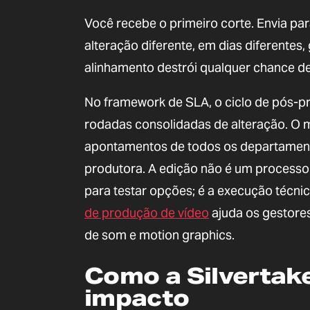
Você recebe o primeiro corte. Envia pa
alteração diferente, em dias diferentes,
alinhamento destrói qualquer chance de
No framework de SLA, o ciclo de pós-p
rodadas consolidadas de alteração. O ma
apontamentos de todos os departamento
produtora. A edição não é um processo 
para testar opções; é a execução técn
de produção de vídeo
ajuda os gestore
de som e motion graphics.
Como a Silvertake
impacto