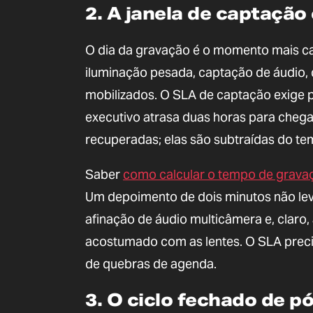
2. A janela de captação 
O dia da gravação é o momento mais car
iluminação pesada, captação de áudio,
mobilizados. O SLA de captação exige po
executivo atrasa duas horas para cheg
recuperadas; elas são subtraídas do te
Saber
como calcular o tempo de grava
Um depoimento de dois minutos não lev
afinação de áudio multicâmera e, claro
acostumado com as lentes. O SLA precis
de quebras de agenda.
3. O ciclo fechado de 