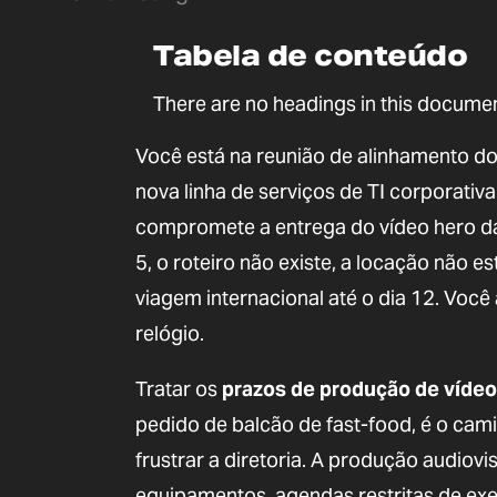
Tabela de conteúdo
There are no headings in this documen
Você está na reunião de alinhamento do
nova linha de serviços de TI corporativ
compromete a entrega do vídeo hero da
5, o roteiro não existe, a locação não e
viagem internacional até o dia 12. Vo
relógio.
Tratar os
prazos de produção de vídeo
pedido de balcão de fast-food, é o cam
frustrar a diretoria. A produção audiov
equipamentos, agendas restritas de ex