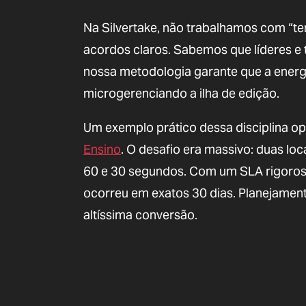
Na Silvertake, não trabalhamos com “
acordos claros. Sabemos que líderes 
nossa metodologia garante que a energia
microgerenciando a ilha de edição.
Um exemplo prático dessa disciplina op
Ensino
. O desafio era massivo: duas loc
60 e 30 segundos. Com um SLA rigoroso
ocorreu em exatos 30 dias. Planejament
altíssima conversão.