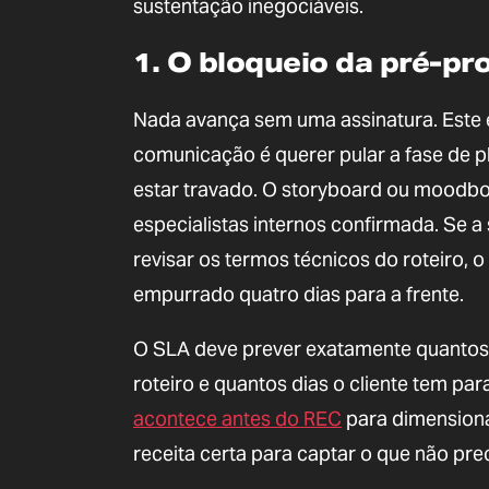
sustentação inegociáveis.
1. O bloqueio da pré-p
Nada avança sem uma assinatura. Este 
comunicação é querer pular a fase de pl
estar travado. O storyboard ou moodbo
especialistas internos confirmada. Se 
revisar os termos técnicos do roteiro,
empurrado quatro dias para a frente.
O SLA deve prever exatamente quantos 
roteiro e quantos dias o cliente tem p
acontece antes do REC
para dimensiona
receita certa para captar o que não pre