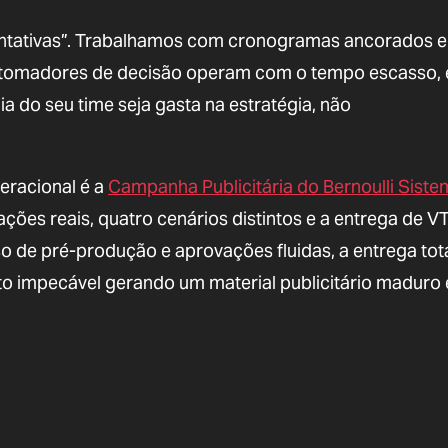
tentativas”. Trabalhamos com cronogramas ancorados 
e tomadores de decisão operam com o tempo escasso, 
 do seu time seja gasta na estratégia, não
eracional é a
Campanha Publicitária do Bernoulli Siste
ações reais, quatro cenários distintos e a entrega de V
 de pré-produção e aprovações fluidas, a entrega tot
o impecável gerando um material publicitário maduro 