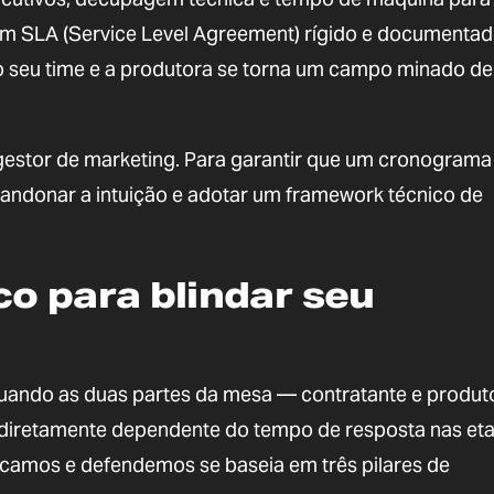
um SLA (Service Level Agreement) rígido e documenta
 o seu time e a produtora se torna um campo minado de
 gestor de marketing. Para garantir que um cronograma
 abandonar a intuição e adotar um framework técnico de
o para blindar seu
uando as duas partes da mesa — contratante e produ
e diretamente dependente do tempo de resposta nas et
icamos e defendemos se baseia em três pilares de