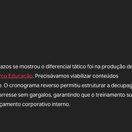
zos se mostrou o diferencial tático foi na produção d
Arco Educação
. Precisávamos viabilizar conteúdos
. O cronograma reverso permitiu estruturar a decup
orresse sem gargalos, garantindo que o treinamento su
çamento corporativo interno.