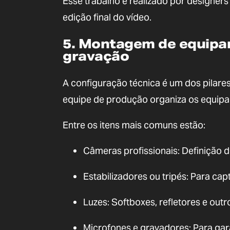
Esse trabalho é realizado por designer
edição final do vídeo.
5. Montagem de equipa
gravação
A configuração técnica é um dos pilares
equipe de produção organiza os equipa
Entre os itens mais comuns estão:
Câmeras profissionais: Definição 
Estabilizadores ou tripés: Para cap
Luzes: Softboxes, refletores e ou
Microfones e gravadores: Para gara