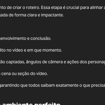
 de criar o roteiro. Essa etapa é crucial para alinhar 
jada de forma clara e impactante.
esenvolvimento e conclusão.
dito no vídeo e em que momento.
erão captadas, ângulos de câmera e ações dos persona
cena ou seção do vídeo.
, garantindo que todos saibam exatamente o que precisa
o ambiente perfeito