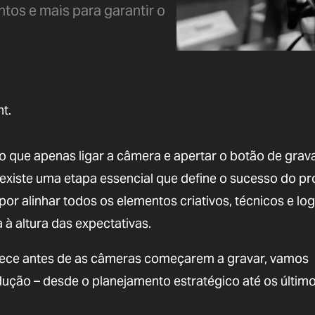
tos e mais para garantir o
t.
 que apenas ligar a câmera e apertar o botão de grav
xiste uma etapa essencial que define o sucesso do pro
or alinhar todos os elementos criativos, técnicos e log
a à altura das expectativas.
tece antes de as câmeras começarem a gravar, vamos
ução – desde o planejamento estratégico até os últim