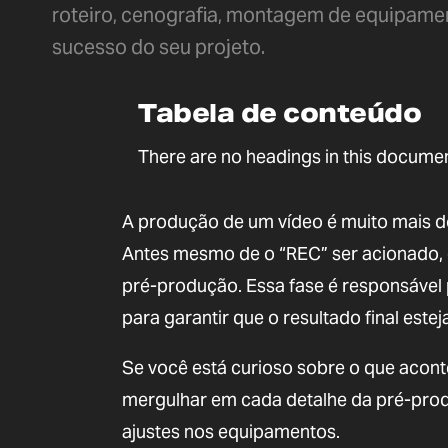
roteiro, cenografia, montagem de equipamen
sucesso do seu projeto.
Tabela de conteúdo
There are no headings in this documen
A produção de um vídeo é muito mais do
Antes mesmo de o “REC” ser acionado, e
pré-produção. Essa fase é responsável p
para garantir que o resultado final estej
Se você está curioso sobre o que acon
mergulhar em cada detalhe da pré-prod
ajustes nos equipamentos.