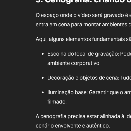
O espaço onde o vídeo será gravado é e
entra em cena para montar ambientes q
Aqui, alguns elementos fundamentais sã
Escolha do local de gravação: Po
ambiente corporativo.
Decoração e objetos de cena: Tudo
Iluminação base: Garantir que o a
filmado.
A cenografia precisa estar alinhada à i
cenário envolvente e autêntico.