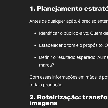
1. Planejamento estraté
Antes de qualquer ação, é preciso enten
Identificar o público-alvo: Quem de
Estabelecer o tom e o propósito: O
Definir o resultado esperado: Aum
marca?
Com essas informações em mãos, é possí
toda a produção.
2. Roteirização: transf
imagens