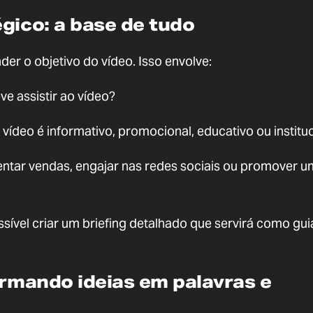
gico: a base de tudo
der o objetivo do vídeo. Isso envolve:
ve assistir ao vídeo?
 vídeo é informativo, promocional, educativo ou institu
entar vendas, engajar nas redes sociais ou promover 
vel criar um briefing detalhado que servirá como gui
ormando ideias em palavras e