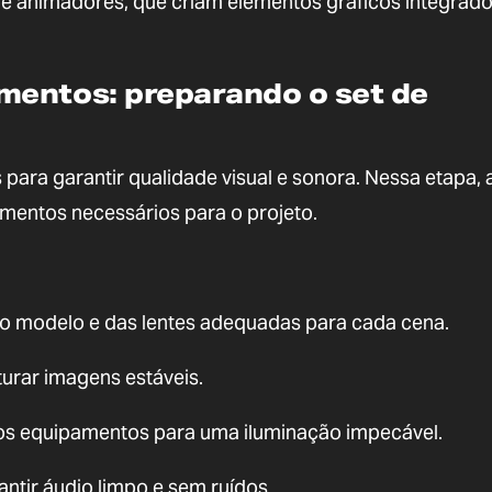
s e animadores, que criam elementos gráficos integrado
mentos: preparando o set de
 para garantir qualidade visual e sonora. Nessa etapa, 
mentos necessários para o projeto.
do modelo e das lentes adequadas para cada cena.
turar imagens estáveis.
tros equipamentos para uma iluminação impecável.
ntir áudio limpo e sem ruídos.