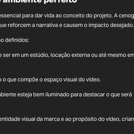
ssencial para dar vida ao conceito do projeto. A cenog
ue reforcem a narrativa e causem o impacto desejado.
o definidos:
de ser em um estúdio, locação externa ou até mesmo e
 o que compõe o espaço visual do vídeo.
mbiente esteja bem iluminado para destacar o que será
dentidade visual da marca e ao propósito do vídeo, cri