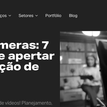
iços
Setores
Portfólio
Blog
meras: 7
e apertar
ção de
e vídeos! Planejamento,