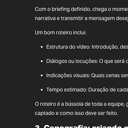
Com o briefing definido, chega o momento
narrativa e transmitir a mensagem dese
Um bom roteiro inclui:
Estrutura do vídeo: Introdução, d
Diálogos ou locuções: O que será 
Indicações visuais: Quais cenas s
Tempo estimado: Duração de cada 
O roteiro é a bússola de toda a equipe
captado e como isso deve ser feito.
3. Cenografia: criando 