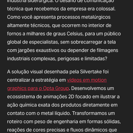
indústria siderúrgica. O desafio de comunicação
técnica que recebemos da empresa era colossal.
Como você apresenta processos metalúrgicos
altamente técnicos, que ocorrem no interior de
fornos a milhares de graus Celsius, para um público
global de especialistas, sem sobrecarregar a tela
com jargões exaustivos ou depender de filmagens
industriais complexas, perigosas e limitadas?
A solução visual desenhada pela Silvertake foi
centralizar a estratégia em
vídeos em motion
graphics para o Opta Group
. Desenvolvemos um
ecossistema de animações 2D focado em ilustrar a
ação química exata dos produtos diretamente em
contato com o metal líquido. Transformamos um
roteiro com peso de engenharia em formas sólidas,
reações de cores precisas e fluxos dinâmicos que