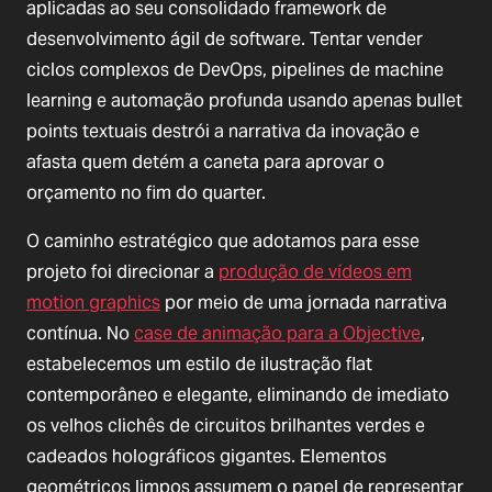
aplicadas ao seu consolidado framework de
desenvolvimento ágil de software. Tentar vender
ciclos complexos de DevOps, pipelines de machine
learning e automação profunda usando apenas bullet
points textuais destrói a narrativa da inovação e
afasta quem detém a caneta para aprovar o
orçamento no fim do quarter.
O caminho estratégico que adotamos para esse
projeto foi direcionar a
produção de vídeos em
motion graphics
por meio de uma jornada narrativa
contínua. No
case de animação para a Objective
,
estabelecemos um estilo de ilustração flat
contemporâneo e elegante, eliminando de imediato
os velhos clichês de circuitos brilhantes verdes e
cadeados holográficos gigantes. Elementos
geométricos limpos assumem o papel de representar