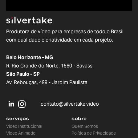
Produtora de vídeo para empresas de todo o Brasil
com qualidade e criatividade em cada projeto.
Belo Horizonte - MG
R. Rio Grande do Norte, 1560 - Savassi
São Paulo - SP
Av. Rebouças, 499 - Jardim Paulista
contato@silvertake.video
serviços
sobre
Vídeo Institucional
Quem Somos
Vídeo Animado
Política de Privacidade