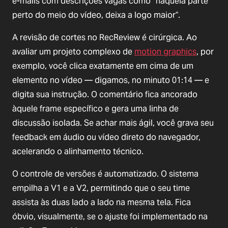
e-mails com descrições vagas como “naquela parte
perto do meio do vídeo, deixa a logo maior”.
A revisão de cortes no RecReview é cirúrgica. Ao
avaliar um projeto complexo de
motion graphics
, por
exemplo, você clica exatamente em cima de um
elemento no vídeo — digamos, no minuto 01:14 — e
digita sua instrução. O comentário fica ancorado
àquele frame específico e gera uma linha de
discussão isolada. Se achar mais ágil, você grava seu
feedback em áudio ou vídeo direto do navegador,
acelerando o alinhamento técnico.
O controle de versões é automatizado. O sistema
empilha a V1 e a V2, permitindo que o seu time
assista às duas lado a lado na mesma tela. Fica
óbvio, visualmente, se o ajuste foi implementado na