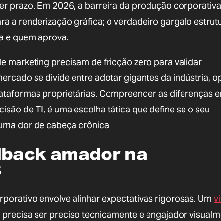
r prazo. Em 2026, a barreira da produção corporativa
a a renderização gráfica; o verdadeiro gargalo estrutu
a e quem aprova.
 de marketing precisam de fricção zero para validar
ercado se divide entre adotar gigantes da indústria, 
ataformas proprietárias. Compreender as diferenças e
são de TI, é uma escolha tática que define se o seu
 uma dor de cabeça crônica.
dback amador na
B
rporativo envolve alinhar expectativas rigorosas. Um
v
precisa ser preciso tecnicamente e engajador visualm