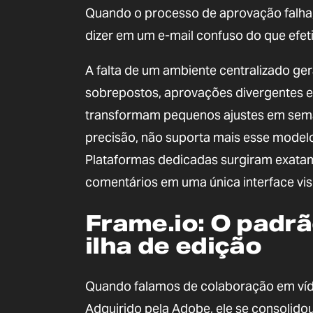
Quando o processo de aprovação falha, 
dizer em um e-mail confuso do que efe
A falta de um ambiente centralizado ger
sobrepostos, aprovações divergentes en
transformam pequenos ajustes em seman
precisão, não suporta mais esse model
Plataformas dedicadas surgiram exatame
comentários em uma única interface vis
Frame.io: O padrã
ilha de edição
Quando falamos de colaboração em víde
Adquirido pela Adobe, ele se consolido