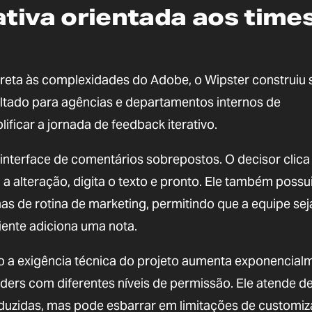
ativa orientada aos time
eta às complexidades do Adobe, o Wipster construiu 
ltado para agências e departamentos internos de
ificar a jornada de feedback iterativo.
 interface de comentários sobrepostos. O decisor clica
 a alteração, digita o texto e pronto. Ele também possu
as de rotina de marketing, permitindo que a equipe sej
liente adiciona uma nota.
 a exigência técnica do projeto aumenta exponencial
ers com diferentes níveis de permissão. Ele atende d
duzidas, mas pode esbarrar em limitações de customiz