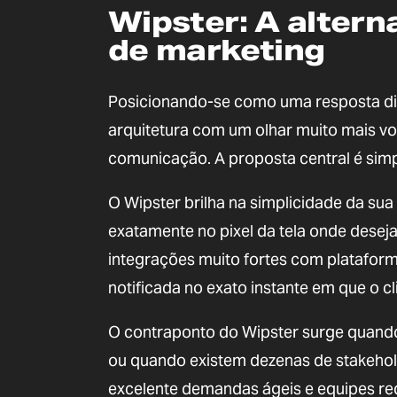
Wipster: A altern
de marketing
Posicionando-se como uma resposta dir
arquitetura com um olhar muito mais vo
comunicação. A proposta central é simpl
O Wipster brilha na simplicidade da sua
exatamente no pixel da tela onde deseja
integrações muito fortes com plataform
notificada no exato instante em que o c
O contraponto do Wipster surge quando
ou quando existem dezenas de stakehold
excelente demandas ágeis e equipes re