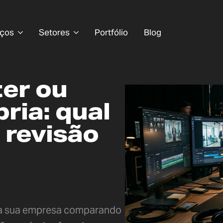
iços
Setores
Portfólio
Blog
ter ou
ria: qual
 revisão
 da sua empresa comparando