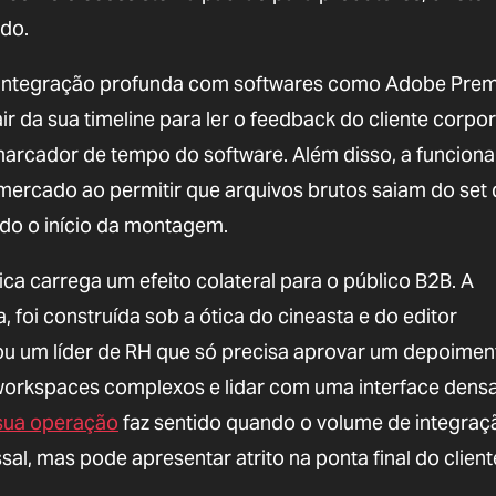
do.
ua integração profunda com softwares como Adobe Prem
ir da sua timeline para ler o feedback do cliente corpor
arcador de tempo do software. Além disso, a funciona
mercado ao permitir que arquivos brutos saiam do set 
ndo o início da montagem.
ca carrega um efeito colateral para o público B2B. A
 foi construída sob a ótica do cineasta e do editor
 ou um líder de RH que só precisa aprovar um depoimen
r workspaces complexos e lidar com uma interface dens
a sua operação
faz sentido quando o volume de integraç
sal, mas pode apresentar atrito na ponta final do client