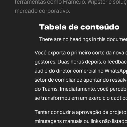
ferramentas como Frame.io, Wipster e solu
mercado corporativo.
Tabela de conteúdo
There are no headings in this documen
Você exporta o primeiro corte da nova c
gestores. Duas horas depois, o feedb
áudio do diretor comercial no WhatsApp
setor de compliance apontando ressalv
do Teams. Imediatamente, você perceb
se transformou em um exercício caótico
Tentar conduzir a aprovação de projetos
minutagens manuais ou links não lista