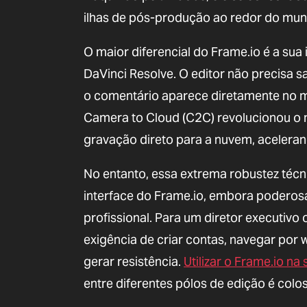
ilhas de pós-produção ao redor do mun
O maior diferencial do Frame.io é a s
DaVinci Resolve. O editor não precisa sa
o comentário aparece diretamente no m
Camera to Cloud (C2C) revolucionou o 
gravação direto para a nuvem, acelera
No entanto, essa extrema robustez técni
interface do Frame.io, embora poderosa,
profissional. Para um diretor executivo
exigência de criar contas, navegar po
gerar resistência.
Utilizar o Frame.io n
entre diferentes pólos de edição é colos