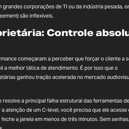
grandes corporações de TI ou da indústria pesada, o
ment) são inflexíveis.
prietária: Controle absol
rmance começaram a perceber que forçar o cliente a s
é a melhor tática de atendimento. É por isso que o
etárias ganhou tração acelerada no mercado audiovisu
esolve a principal falha estrutural das ferramentas d
er a atenção de um C-level, você precisa que ele acesse o
 e feche a janela em menos de três minutos. Sem senhas
s.