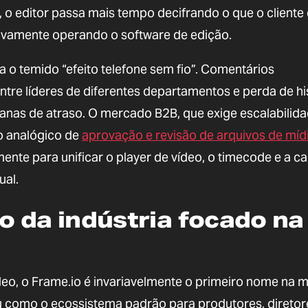
o editor passa mais tempo decifrando o que o cliente 
tivamente operando o software de edição.
a o temido “efeito telefone sem fio”. Comentários
tre líderes de diferentes departamentos e perda de hi
as de atraso. O mercado B2B, que exige escalabilida
o analógico de
aprovação e revisão de arquivos de míd
nte para unificar o player de vídeo, o timecode e a ca
ual.
o da indústria focado na
o, o Frame.io é invariavelmente o primeiro nome na m
u como o ecossistema padrão para produtores, diretor