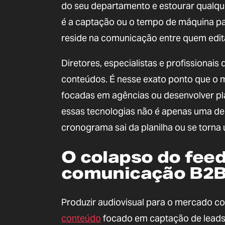
do seu departamento e estourar qualque
é a captação ou o tempo de máquina par
reside na comunicação entre quem edit
Diretores, especialistas e profissionais
conteúdos. É nesse exato ponto que o m
focadas em agências ou desenvolver pl
essas tecnologias não é apenas uma deci
cronograma sai da planilha ou se torna
O colapso do fee
comunicação B2
Produzir audiovisual para o mercado co
conteúdo
focado em captação de leads 