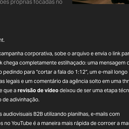
ções próprias focadas no
t.
ampanha corporativa, sobe o arquivo e envia o link pa
ack chega completamente estilhaçado: uma mensagem 
 pedindo para “cortar a fala do 1:12”, um e-mail longo
as legais e um comentário da agência solto em uma th
e que a
revisão de vídeo
deixou de ser uma etapa técn
 de adivinhação.
 audiovisuais B2B utilizando planilhas, e-mails com
dos no YouTube é a maneira mais rápida de corroer a m