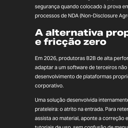
segurança quando colocado à prova em 
processos de NDA (Non-Disclosure Agree
A alternativa pro
e fricção zero
Em 2026, produtoras B2B de alta perfo
adaptar a um software de terceiros não 
desenvolvimento de plataformas propri
corporativo.
Uma solução desenvolvida internamente r
prateleira: o atrito na entrada. Para ret
assista ao material, aponte a correção
tutoriais de uso, sem confusão de menu