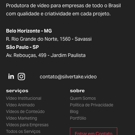
Produtora de vídeo para empresas de todo o Brasil
com qualidade e criatividade em cada projeto.
Belo Horizonte - MG
R. Rio Grande do Norte, 1560 - Savassi
São Paulo - SP
Av. Rebouças, 499 - Jardim Paulista
contato@silvertake.video
serviços
sobre
Vídeo Institucional
Quem Somos
Vídeo Animado
Política de Privacidade
Vídeos de Conteúdo
Blog
Vídeo Marketing
Portfólio
Vídeos para Empresas
Todos os Serviços
Entrar em Contato