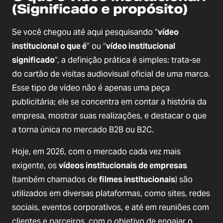
(Significado e propósito)
Se você chegou até aqui pesquisando “
vídeo
institucional o que é
” ou “
vídeo institucional
significado
“, a definição prática é simples: trata-se
do cartão de visitas audiovisual oficial de uma marca.
Esse tipo de vídeo não é apenas uma peça
publicitária; ele se concentra em contar a história da
empresa, mostrar suas realizações, e destacar o que
a torna única no mercado B2B ou B2C.
Hoje, em 2026, com o mercado cada vez mais
exigente, os
vídeos institucionais de empresas
(também chamados de
filmes institucionais
) são
utilizados em diversas plataformas, como sites, redes
sociais, eventos corporativos, e até em reuniões com
clientes e parceiros, com o objetivo de engajar o