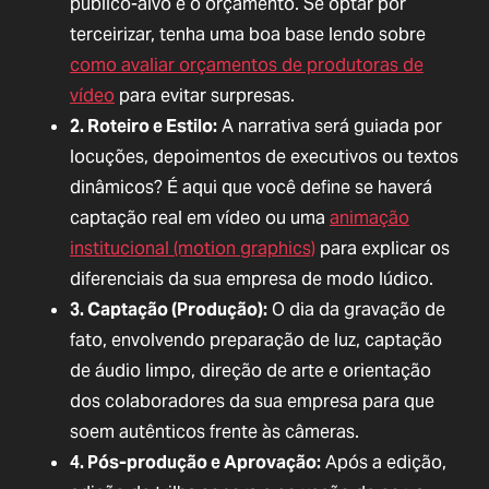
público-alvo e o orçamento. Se optar por
terceirizar, tenha uma boa base lendo sobre
como avaliar orçamentos de produtoras de
vídeo
para evitar surpresas.
2. Roteiro e Estilo:
A narrativa será guiada por
locuções, depoimentos de executivos ou textos
dinâmicos? É aqui que você define se haverá
captação real em vídeo ou uma
animação
institucional (motion graphics)
para explicar os
diferenciais da sua empresa de modo lúdico.
3. Captação (Produção):
O dia da gravação de
fato, envolvendo preparação de luz, captação
de áudio limpo, direção de arte e orientação
dos colaboradores da sua empresa para que
soem autênticos frente às câmeras.
4. Pós-produção e Aprovação:
Após a edição,