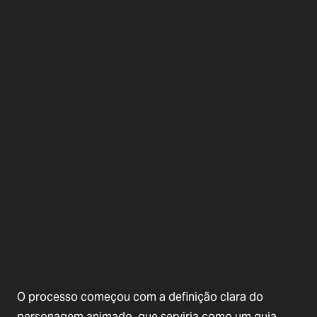
O processo começou com a definição clara do
personagem animado, que serviria como um guia