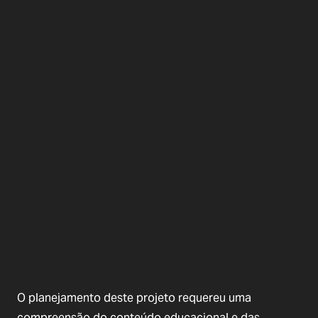
O planejamento deste projeto requereu uma
compreensão do conteúdo educacional e das