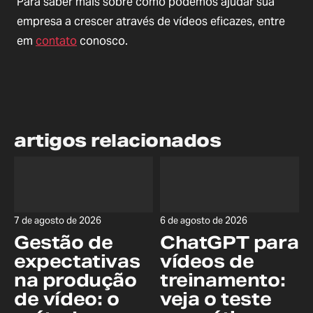
Para saber mais sobre como podemos ajudar sua
empresa a crescer através de vídeos eficazes, entre
em
contato
conosco.
artigos relacionados
7 de agosto de 2026
6 de agosto de 2026
Gestão de
ChatGPT para
expectativas
vídeos de
na produção
treinamento:
de vídeo: o
veja o teste