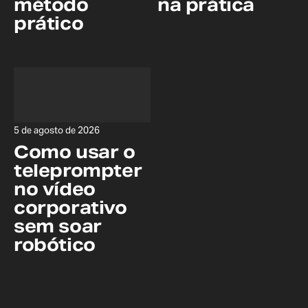
método
na prática
prático
5 de agosto de 2026
Como usar o
teleprompter
no vídeo
corporativo
sem soar
robótico