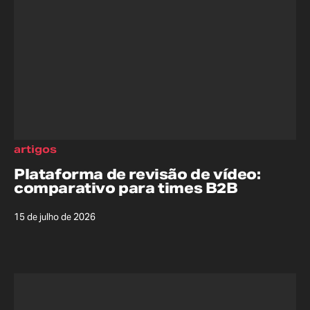
artigos
Plataforma de revisão de vídeo:
comparativo para times B2B
15 de julho de 2026