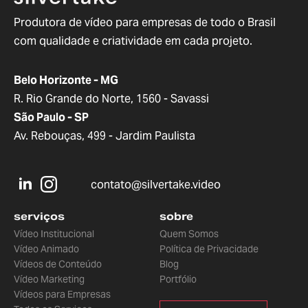
Produtora de vídeo para empresas de todo o Brasil
com qualidade e criatividade em cada projeto.
Belo Horizonte - MG
R. Rio Grande do Norte, 1560 - Savassi
São Paulo - SP
Av. Rebouças, 499 - Jardim Paulista
contato@silvertake.video
serviços
sobre
Vídeo Institucional
Quem Somos
Vídeo Animado
Política de Privacidade
Vídeos de Conteúdo
Blog
Vídeo Marketing
Portfólio
Vídeos para Empresas