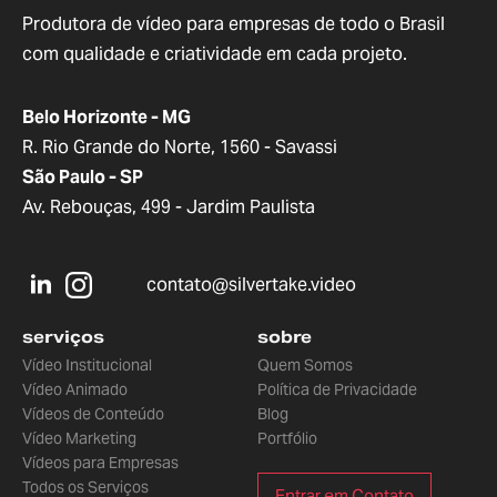
Produtora de vídeo para empresas de todo o Brasil
com qualidade e criatividade em cada projeto.
Belo Horizonte - MG
R. Rio Grande do Norte, 1560 - Savassi
São Paulo - SP
Av. Rebouças, 499 - Jardim Paulista
contato@silvertake.video
serviços
sobre
Vídeo Institucional
Quem Somos
Vídeo Animado
Política de Privacidade
Vídeos de Conteúdo
Blog
Vídeo Marketing
Portfólio
Vídeos para Empresas
Todos os Serviços
Entrar em Contato