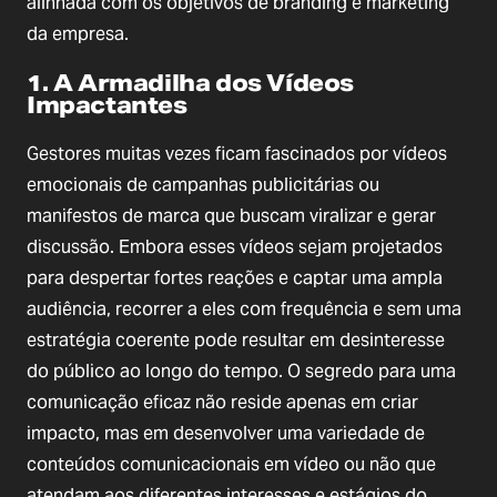
alinhada com os objetivos de branding e marketing
da empresa.
1. A Armadilha dos Vídeos
Impactantes
Gestores muitas vezes ficam fascinados por vídeos
emocionais de campanhas publicitárias ou
manifestos de marca que buscam viralizar e gerar
discussão. Embora esses vídeos sejam projetados
para despertar fortes reações e captar uma ampla
audiência, recorrer a eles com frequência e sem uma
estratégia coerente pode resultar em desinteresse
do público ao longo do tempo. O segredo para uma
comunicação eficaz não reside apenas em criar
impacto, mas em desenvolver uma variedade de
conteúdos comunicacionais em vídeo ou não que
atendam aos diferentes interesses e estágios do