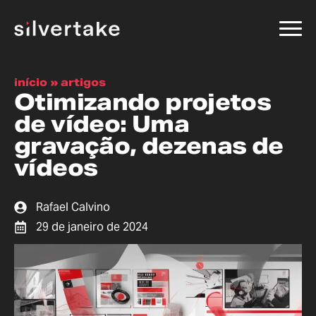
início
»
artigos
Otimizando projetos
de vídeo: Uma
gravação, dezenas de
vídeos
Rafael Calvino
29 de janeiro de 2024