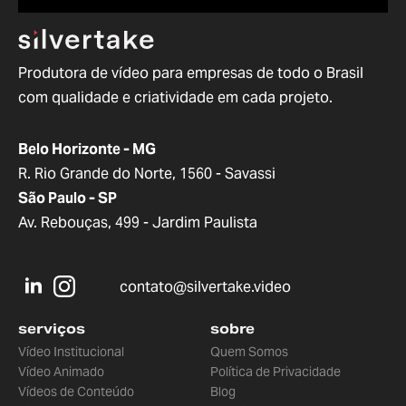
Produtora de vídeo para empresas de todo o Brasil
com qualidade e criatividade em cada projeto.
Belo Horizonte - MG
R. Rio Grande do Norte, 1560 - Savassi
São Paulo - SP
Av. Rebouças, 499 - Jardim Paulista
contato@silvertake.video
serviços
sobre
Vídeo Institucional
Quem Somos
Vídeo Animado
Política de Privacidade
Vídeos de Conteúdo
Blog