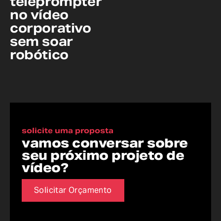
teleprompter
no vídeo
corporativo
sem soar
robótico
solicite uma proposta
vamos conversar sobre
seu próximo projeto de
vídeo?
Solicitar Orçamento