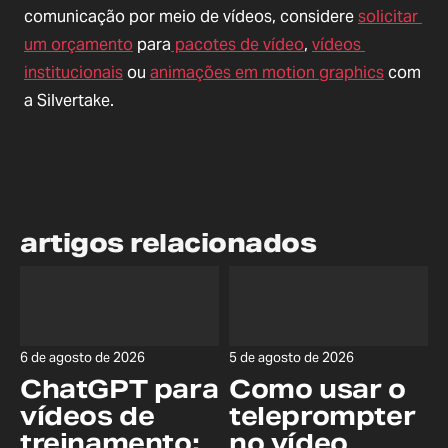
comunicação por meio de vídeos, considere 
solicitar 
um orçamento
 para
 pacotes de vídeo
, 
vídeos 
institucionais
 ou 
animações em motion graphics
 com 
a Silvertake.
artigos relacionados
6 de agosto de 2026
5 de agosto de 2026
ChatGPT para
Como usar o
vídeos de
teleprompter
treinamento:
no vídeo