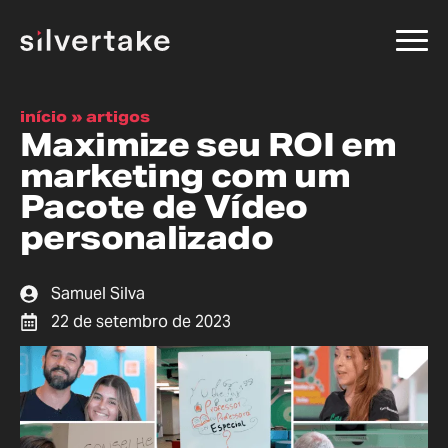
início
»
artigos
Maximize seu ROI em
marketing com um
Pacote de Vídeo
personalizado
Samuel Silva
22 de setembro de 2023