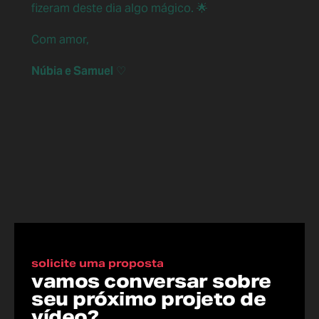
fizeram deste dia algo mágico. 🌟
Com amor,
Núbia e Samuel
 ♡
solicite uma proposta
vamos conversar sobre
seu próximo projeto de
vídeo?