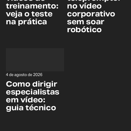
treinamento:
no vídeo
veja o teste
corporativo
na prática
sem soar
robótico
4 de agosto de 2026
Como dirigir
especialistas
em vídeo:
guia técnico